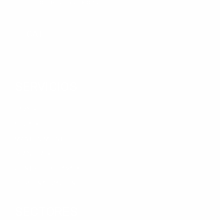
Llobregat, Barcelona.
CAT
SERVICIOS
LAVADO
SECADO
MANTENIMIENTO
PLANCHADO
CONTROL DE LAVADO
PERSONALIZACIÓN
SECTORES