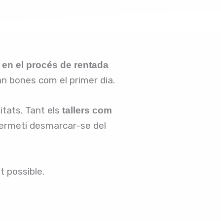
 en el procés de rentada
n bones com el primer dia.
itats. Tant els
tallers com
 permeti desmarcar-se del
 possible.