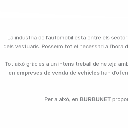
La indústria de l’automòbil està entre els secto
dels vestuaris. Posseïm tot el necessari a l’hora 
Tot això gràcies a un intens treball de neteja am
han d’oferi
en empreses de venda de vehicles
Per a això, en
propor
BURBUNET