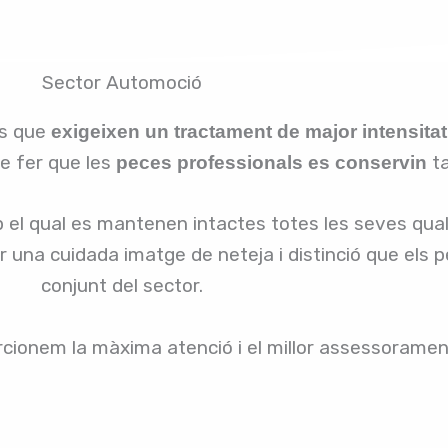
Sector Automoció
rs que
exigeixen un tractament de major intensitat
de fer que les
ta
peces professionals es conservin
b el qual es mantenen intactes totes les seves qual
r una cuidada imatge de neteja i distinció que els
conjunt del sector.
cionem la màxima atenció i el millor assessorament