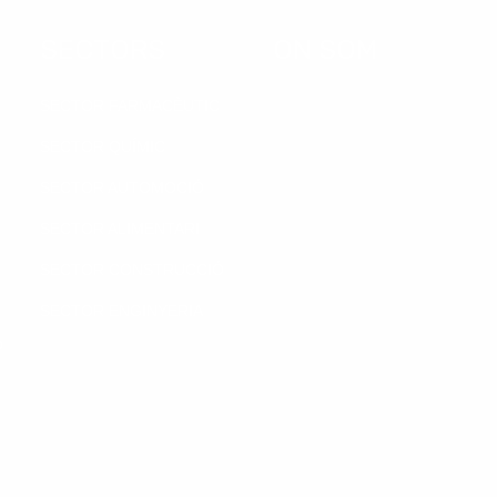
SECTORS
ON SOM
SECTOR FARMACÈUTIC
SECTOR QUÍMIC
SECTOR AUTOMOCIÓ
SECTOR ALIMENTARI
SECTOR CONSTRUCCIÓ
SECTOR ENGINYERIA
Ó